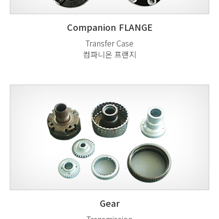
Companion FLANGE
Transfer Case
컴파니온 프랜지
Gear
Transmission