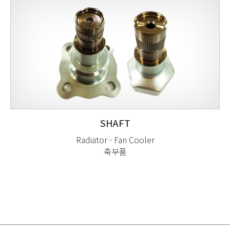
SHAFT
Radiator - Fan Cooler
축부품