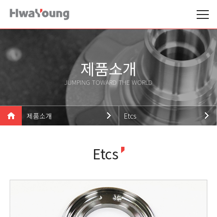
제품소개
JUMPING TOWARD THE WORLD
제품소개
Etcs
기업소개
Wheel Hub
Etcs
제품소개
Outer Rings
기술현황
Etcs
고객센터