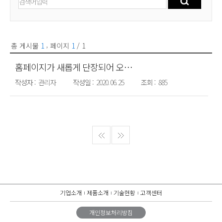
온라인 문의
,
총 게시물
1
페이지
1
/ 1
홈페이지가 새롭게 단장되어 오픈했습니다.
관리자
2020. 06. 25
885
기업소개
제품소개
기술현황
고객센터
개인정보처리방침