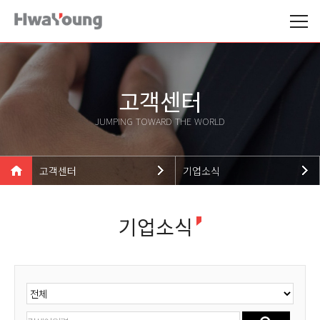
고객센터
JUMPING TOWARD THE WORLD
고객센터
기업소식
기업소개
기업소식
기업소식
제품소개
뉴스
기술현황
홍보자료
고객센터
인재채용
고객지원