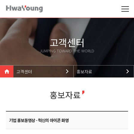
고객센터
JUMPING TOWARD THE WORLD
고객센터
홍보자료
기업소개
기업소식
홍보자료
제품소개
뉴스
기술현황
홍보자료
고객센터
인재채용
기업 홍보동영상 - 혁신의 아이콘 화영
고객지원