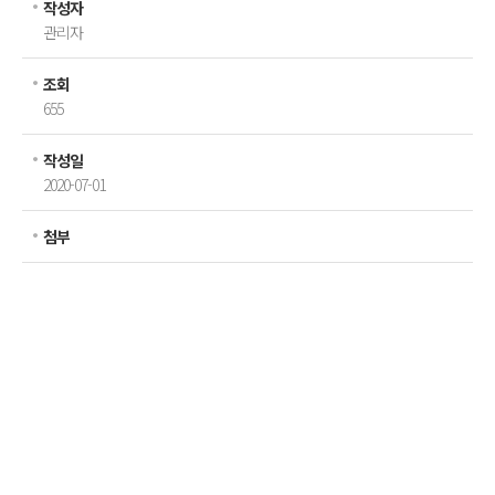
작성자
온라인 문의
관리자
조회
655
작성일
2020-07-01
첨부